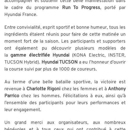
accompagner et soutenir cette belle manifestation dans
le cadre du programme
Run To Progress
, porté par
Hyundai France.
Entre convivialité, esprit sportif et bonne humeur, tous les
ingrédients étaient réunis pour faire de cette matinée un
moment fort de la saison. Les participants et supporters
ont également pu découvrir plusieurs modèles de
la
gamme électrifiée Hyundai
(KONA Electric, INSTER,
TUCSON Hybrid).
Hyundai TUCSON
a eu l’honneur d’ouvrir
la course suivi par plus de 1000 de coureurs.
Au terme d’une belle bataille sportive, la victoire est
revenue à
Charlotte Rigoni
chez les femmes et à
Anthony
Parrico
chez les hommes. Félicitations à eux, ainsi qu’à
l’ensemble des participants pour leurs performances et
leur engagement.
Un grand merci aux organisateurs, aux nombreux
bénévoles et à tous ceux qui ont contribué à cette