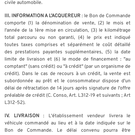
civile automobile.
III. INFORMATION A L’ACQUEREUR
: le Bon de Commande
comporte (1) la dénomination de vente, (2) le mois et
l'année de la 1ère mise en circulation, (3) le kilométrage
total parcouru ou non garanti, (4) le prix est indiqué
toutes taxes comprises et séparément le coût détaillé
des prestations payantes supplémentaires, (5) la date
limite de livraison et (6) le mode de financement : "au
comptant" (sans crédit) ou "à crédit" (par un organisme de
crédit). Dans le cas de recours à un crédit, la vente est
subordonnée au prêt et le consommateur dispose d'un
délai de rétractation de 14 jours après signature de l'offre
préalable de crédit (C. Conso, Art. L312-19 et suivants ; Art
L312-52).
IV. LIVRAISON
: L'établissement vendeur livrera le
véhicule commandé au lieu et à la date indiquée sur le
Bon de Commande. Le délai convenu pourra être