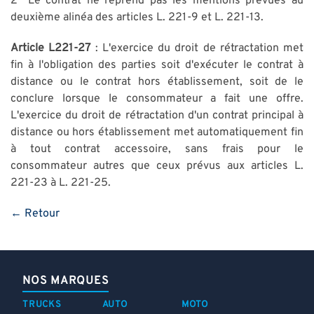
2° Le contrat ne reprend pas les mentions prévues au
deuxième alinéa des articles L. 221-9 et L. 221-13.
Article L221-27
: L'exercice du droit de rétractation met
fin à l'obligation des parties soit d'exécuter le contrat à
distance ou le contrat hors établissement, soit de le
conclure lorsque le consommateur a fait une offre.
L'exercice du droit de rétractation d'un contrat principal à
distance ou hors établissement met automatiquement fin
à tout contrat accessoire, sans frais pour le
consommateur autres que ceux prévus aux articles L.
221-23 à L. 221-25.
← Retour
NOS MARQUES
TRUCKS
AUTO
MOTO