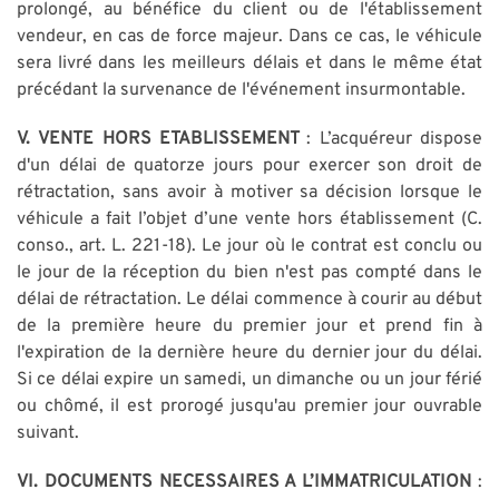
prolongé, au bénéfice du client ou de l'établissement
vendeur, en cas de force majeur. Dans ce cas, le véhicule
sera livré dans les meilleurs délais et dans le même état
précédant la survenance de l'événement insurmontable.
V.
VENTE HORS ETABLISSEMENT
: L’acquéreur dispose
d'un délai de quatorze jours pour exercer son droit de
rétractation, sans avoir à motiver sa décision lorsque le
véhicule a fait l’objet d’une vente hors établissement (C.
conso., art. L. 221-18). Le jour où le contrat est conclu ou
le jour de la réception du bien n'est pas compté dans le
délai de rétractation. Le délai commence à courir au début
de la première heure du premier jour et prend fin à
l'expiration de la dernière heure du dernier jour du délai.
Si ce délai expire un samedi, un dimanche ou un jour férié
ou chômé, il est prorogé jusqu'au premier jour ouvrable
suivant.
VI. DOCUMENTS NECESSAIRES A L’IMMATRICULATION
: