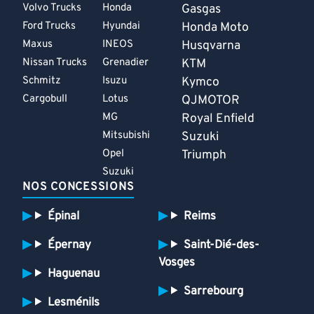
Volvo Trucks
Honda
Gasgas
Ford Trucks
Hyundai
Honda Moto
Maxus
INEOS
Husqvarna
Nissan Trucks
Grenadier
KTM
Schmitz
Isuzu
Kymco
Cargobull
Lotus
QJMOTOR
MG
Royal Enfield
Mitsubishi
Suzuki
Opel
Triumph
Suzuki
NOS CONCESSIONS
Épinal
Reims
Épernay
Saint-Dié-des-
Vosges
Haguenau
Sarrebourg
Lesménils