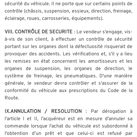
sécurité du véhicule. Il ne porte que sur certains points de
contrôle (châssis, suspension, essieux, direction, freinage,
éclairage, roues, carrosseries, équipements).
VIII. CONTRÔLE DE SECURITE
: Le vendeur s'engage, vis-
à-vis de son client, à effectuer un contrôle de sécurité
portant sur les organes dont la défectuosité risquerait de
provoquer des accidents. Les vérifications et, s'il y a lieu
les remises en état concernent les amortisseurs et les
organes de suspension, les organes de direction, le
système de freinage, les pneumatiques. D'une manière
générale, le vendeur devra contrôler et s'assurer de la
conformité du véhicule aux prescriptions du Code de la
Route.
IX.ANNULATION / RESOLUTION
: Par dérogation à
l’article I et II, l’acquéreur est en mesure d’annuler sa
commande lorsque l'achat du véhicule est subordonné à
l'obtention d’un prêt et que celui-ci est refusé par