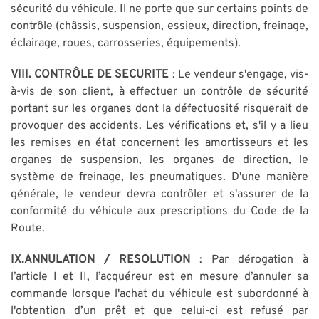
sécurité du véhicule. Il ne porte que sur certains points de
contrôle (châssis, suspension, essieux, direction, freinage,
éclairage, roues, carrosseries, équipements).
VIII. CONTRÔLE DE SECURITE
: Le vendeur s'engage, vis-
à-vis de son client, à effectuer un contrôle de sécurité
portant sur les organes dont la défectuosité risquerait de
provoquer des accidents. Les vérifications et, s'il y a lieu
les remises en état concernent les amortisseurs et les
organes de suspension, les organes de direction, le
système de freinage, les pneumatiques. D'une manière
générale, le vendeur devra contrôler et s'assurer de la
conformité du véhicule aux prescriptions du Code de la
Route.
IX.ANNULATION / RESOLUTION
: Par dérogation à
l’article I et II, l’acquéreur est en mesure d’annuler sa
commande lorsque l'achat du véhicule est subordonné à
l'obtention d’un prêt et que celui-ci est refusé par