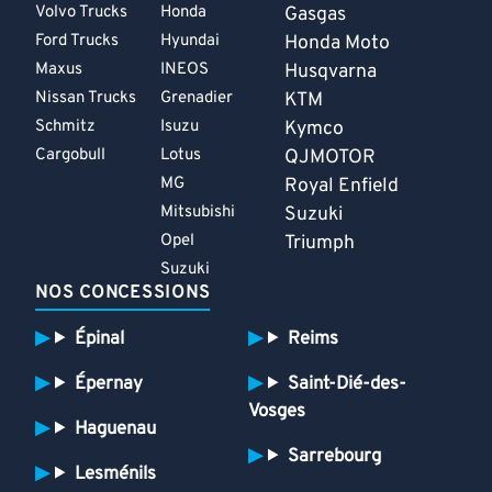
Volvo Trucks
Honda
Gasgas
Ford Trucks
Hyundai
Honda Moto
Maxus
INEOS
Husqvarna
Nissan Trucks
Grenadier
KTM
Schmitz
Isuzu
Kymco
Cargobull
Lotus
QJMOTOR
MG
Royal Enfield
Mitsubishi
Suzuki
Opel
Triumph
Suzuki
NOS CONCESSIONS
Épinal
Reims
Épernay
Saint-Dié-des-
Vosges
Haguenau
Sarrebourg
Lesménils