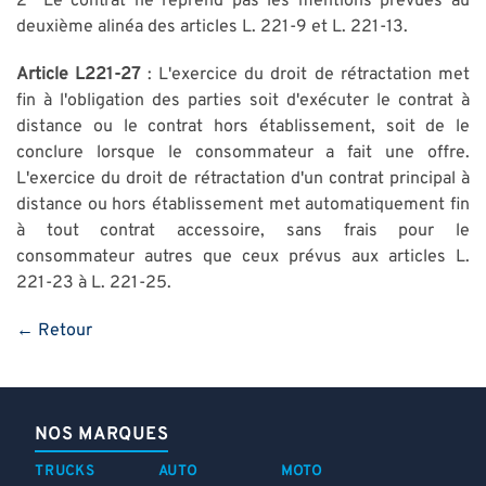
2° Le contrat ne reprend pas les mentions prévues au
deuxième alinéa des articles L. 221-9 et L. 221-13.
Article L221-27
: L'exercice du droit de rétractation met
fin à l'obligation des parties soit d'exécuter le contrat à
distance ou le contrat hors établissement, soit de le
conclure lorsque le consommateur a fait une offre.
L'exercice du droit de rétractation d'un contrat principal à
distance ou hors établissement met automatiquement fin
à tout contrat accessoire, sans frais pour le
consommateur autres que ceux prévus aux articles L.
221-23 à L. 221-25.
← Retour
NOS MARQUES
TRUCKS
AUTO
MOTO