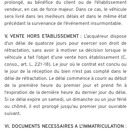
prolongé, au bénéfice du client ou de l'établissement
vendeur, en cas de force majeur. Dans ce cas, le véhicule
sera livré dans les meilleurs délais et dans le même état
précédant la survenance de l'événement insurmontable.
V.
VENTE HORS ETABLISSEMENT
: L’acquéreur dispose
d'un délai de quatorze jours pour exercer son droit de
rétractation, sans avoir à motiver sa décision lorsque le
véhicule a fait l’objet d’une vente hors établissement (C.
conso., art. L. 221-18). Le jour où le contrat est conclu ou
le jour de la réception du bien n'est pas compté dans le
délai de rétractation. Le délai commence à courir au début
de la première heure du premier jour et prend fin à
l'expiration de la dernière heure du dernier jour du délai.
Si ce délai expire un samedi, un dimanche ou un jour férié
ou chômé, il est prorogé jusqu'au premier jour ouvrable
suivant.
VI. DOCUMENTS NECESSAIRES A L’IMMATRICULATION
: