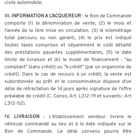
civile automobile.
III. INFORMATION A L’ACQUEREUR
: le Bon de Commande
comporte (1) la dénomination de vente, (2) le mois et
l'année de la 1ère mise en circulation, (3) le kilométrage
total parcouru ou non garanti, (4) le prix est indiqué
toutes taxes comprises et séparément le coût détaillé
des prestations payantes supplémentaires, (5) la date
limite de livraison et (6) le mode de financement : "au
comptant" (sans crédit) ou "à crédit" (par un organisme de
crédit). Dans le cas de recours à un crédit, la vente est
subordonnée au prêt et le consommateur dispose d'un
délai de rétractation de 14 jours après signature de l'offre
préalable de crédit (C. Conso, Art. L312-19 et suivants ; Art
L312-52).
IV. LIVRAISON
: L'établissement vendeur livrera le
véhicule commandé au lieu et à la date indiquée sur le
Bon de Commande. Le délai convenu pourra être